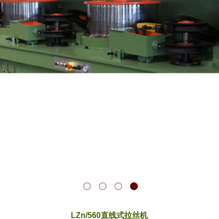
LZn/560直线式拉丝机